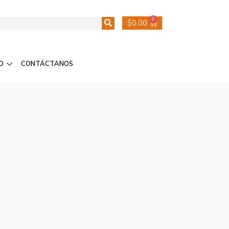
0
$
0.00
O
CONTÁCTANOS