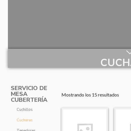
CUCH
SERVICIO DE
MESA
Mostrando los 15 resultados
CUBERTERÍA
Cuchillos
Cucharas
Tenedores