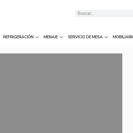
REFRIGERACIÓN
MENAJE
SERVICIO DE MESA
MOBILIARI