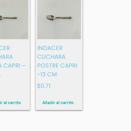
CER
INDACER
HARA
CUCHARA
 CAPRI –
POSTRE CAPRI
.
-13 CM
$
0.71
r al carrito
Añadir al carrito