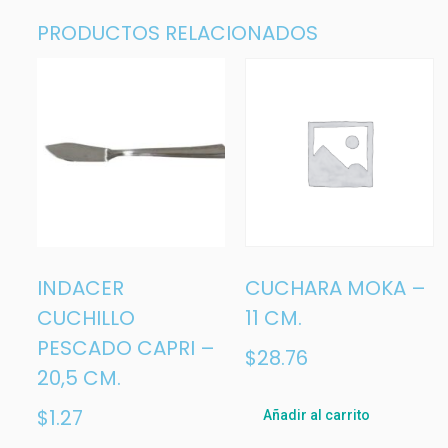
PRODUCTOS RELACIONADOS
INDACER
CUCHARA MOKA –
CUCHILLO
11 CM.
PESCADO CAPRI –
$
28.76
20,5 CM.
$
1.27
Añadir al carrito