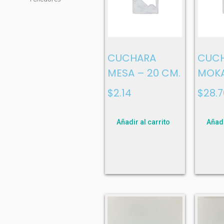
CUCHARA
CUC
MESA – 20 CM.
MOKA
$
2.14
$
28.7
Añadir al carrito
Añadi