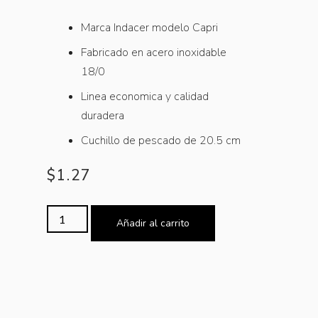
Marca Indacer modelo Capri
Fabricado en acero inoxidable
18/0
Linea economica y calidad
duradera
Cuchillo de pescado de 20.5 cm
$
1.27
Añadir al carrito