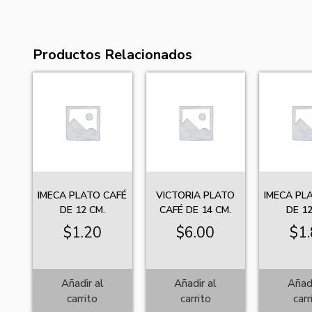
Productos Relacionados
IMECA PLATO CAFÉ
VICTORIA PLATO
IMECA PL
DE 12 CM.
CAFÉ DE 14 CM.
DE 12
$
1.20
$
6.00
$
1
Añadir al
Añadir al
Añadi
carrito
carrito
carr