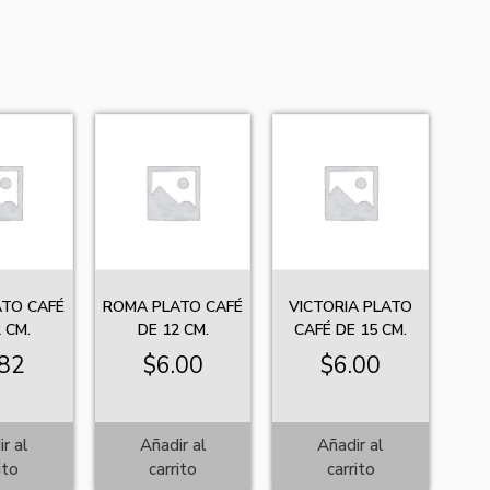
ATO CAFÉ
ROMA PLATO CAFÉ
VICTORIA PLATO
 CM.
DE 12 CM.
CAFÉ DE 15 CM.
.82
$
6.00
$
6.00
r al
Añadir al
Añadir al
ito
carrito
carrito