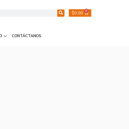
0
$
0.00
O
CONTÁCTANOS