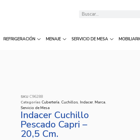
REFRIGERACIÓN
MENAJE
SERVICIO DE MESA
MOBILIARI
SKU
C96288
Categorías
Cubertería
,
Cuchillos
,
Indacer
,
Marca
,
Servicio de Mesa
Indacer Cuchillo
Pescado Capri –
20,5 Cm.