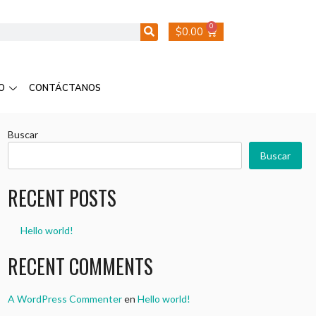
0
$
0.00
O
CONTÁCTANOS
Buscar
Buscar
RECENT POSTS
Hello world!
RECENT COMMENTS
A WordPress Commenter
en
Hello world!