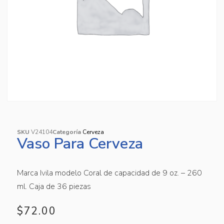
SKU
V24104
Categoría
Cerveza
Vaso Para Cerveza
Marca Ivila modelo Coral de capacidad de 9 oz. – 260
ml. Caja de 36 piezas
$
72.00