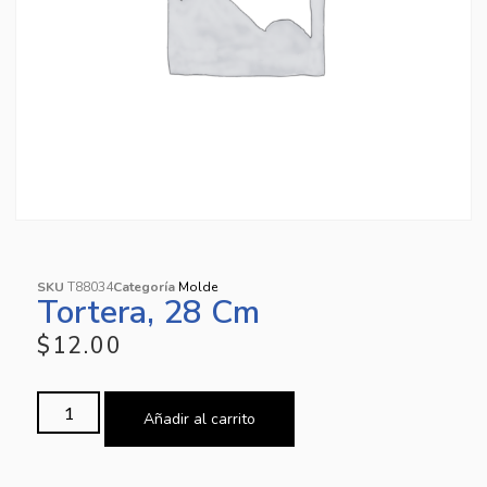
SKU
T88034
Categoría
Molde
Tortera, 28 Cm
$
12.00
Añadir al carrito