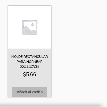
MOLDE RECTANGULAR
PARA HORNEAR
22X11X7CM.
$
5.66
Añadir al carrito