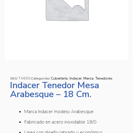
SKU
T44001
Categorías
Cubertería
,
Indacer
,
Marca
,
Tenedores
Indacer Tenedor Mesa
Arabesque – 18 Cm.
Marca Indacer modelo Arabesque
Fabricado en acero inoxidable 18/0
Linea con diseño labrado y económico