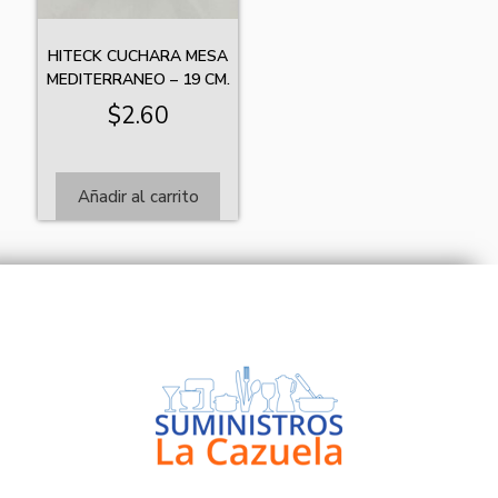
HITECK CUCHARA MESA
MEDITERRANEO – 19 CM.
$
2.60
Añadir al carrito