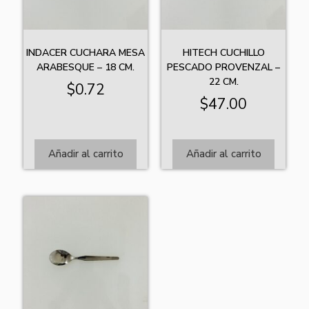
INDACER CUCHARA MESA
HITECH CUCHILLO
ARABESQUE – 18 CM.
PESCADO PROVENZAL –
22 CM.
$
0.72
$
47.00
Añadir al carrito
Añadir al carrito