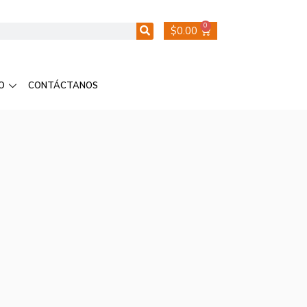
0
$
0.00
O
CONTÁCTANOS