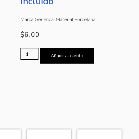
Incluido
Marca Generica, Material Porcelana
$
6.00
Añadir al carrito