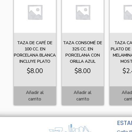
TAZA DE CAFÉ DE
TAZA CONSOMÉ DE
TAZA CA
100 CC. EN
325 CC. EN
PLATO DE 
PORCELANA BLANCA
PORCELANA CON
MELAMIN
INCLUYE PLATO
ORILLA AZUL
MOS
$
8.00
$
8.00
$
2
Añadir al
Añadir al
Añadi
carrito
carrito
carr
ESTA
Calle E