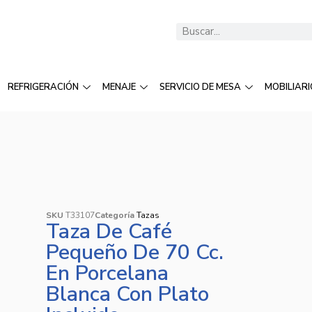
REFRIGERACIÓN
MENAJE
SERVICIO DE MESA
MOBILIARI
SKU
T33107
Categoría
Tazas
Taza De Café
Pequeño De 70 Cc.
En Porcelana
Blanca Con Plato