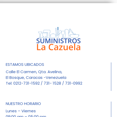
ESTAMOS UBICADOS
Calle El Carmen, Qta. Avelina,
El Bosque, Caracas -Venezuela
Tel: 0212-731-1592 / 731- 1528 / 731-0992
NUESTRO HORARIO
Lunes – Viernes
09:00 am – 05:00 pm