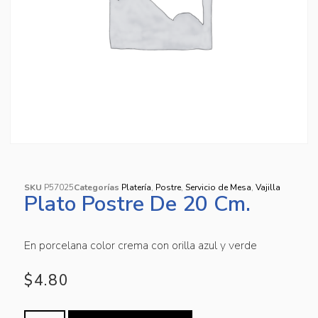
SKU
P57025
Categorías
Platería
,
Postre
,
Servicio de Mesa
,
Vajilla
Plato Postre De 20 Cm.
En porcelana color crema con orilla azul y verde
$
4.80