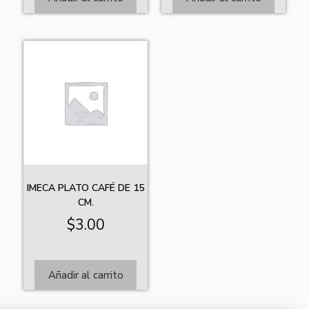
IMECA PLATO CAFÉ DE 15
CM.
$
3.00
Añadir al carrito