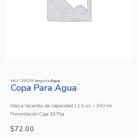
SKU
C68028
Categoría
Agua
Copa Para Agua
Marca Yacambu de capacidad 11,5 oz. – 340 ml.
Presentación Caja 36 Pza.
$
72.00