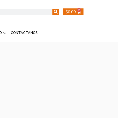
0
$
0.00
O
CONTÁCTANOS