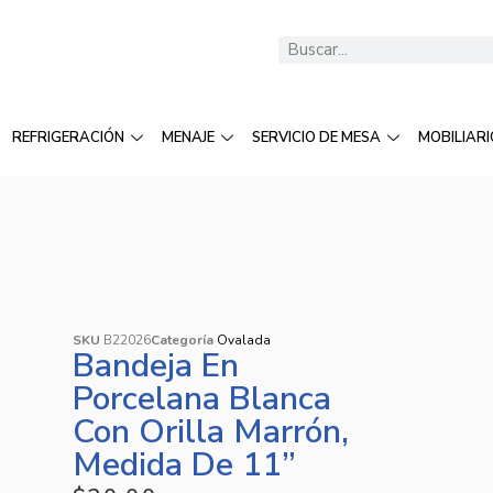
REFRIGERACIÓN
MENAJE
SERVICIO DE MESA
MOBILIARI
SKU
B22026
Categoría
Ovalada
Bandeja En
Porcelana Blanca
Con Orilla Marrón,
Medida De 11”