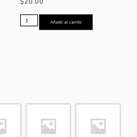
$
20.00
Añadir al carrito