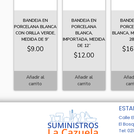
BANDEJA EN
BANDEJA EN
BANDE
PORCELANA BLANCA
PORCELANA
PORC
CON ORILLA VERDE,
BLANCA,
BLANCA, M
MEDIDA DE 9”
IMPORTADA, MEDIDA
28
DE 12”
$
9.00
$
16
$
12.00
Añadir al
Añadir al
Añadi
carrito
carrito
carr
ESTA
Calle E
El Bos
Tel: 02