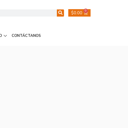
0
$
0.00
O
CONTÁCTANOS