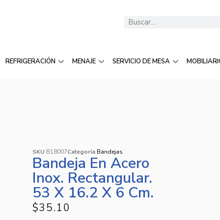
REFRIGERACIÓN
MENAJE
SERVICIO DE MESA
MOBILIARI
SKU
B18007
Categoría
Bandejas
Bandeja En Acero
Inox. Rectangular.
53 X 16.2 X 6 Cm.
$
35.10