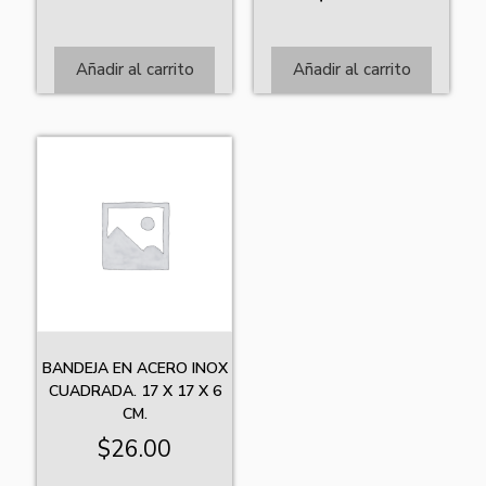
Añadir al carrito
Añadir al carrito
BANDEJA EN ACERO INOX
CUADRADA. 17 X 17 X 6
CM.
$
26.00