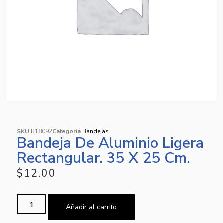
SKU
B18092
Categoría
Bandejas
Bandeja De Aluminio Ligera
Rectangular. 35 X 25 Cm.
$
12.00
Añadir al carrito