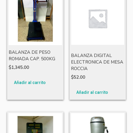
BALANZA DE PESO
BALANZA DIGITAL
ROMADA CAP. 500KG
ELECTRONICA DE MESA
$
1,345.00
ROCCIA
$
52.00
Añadir al carrito
Añadir al carrito